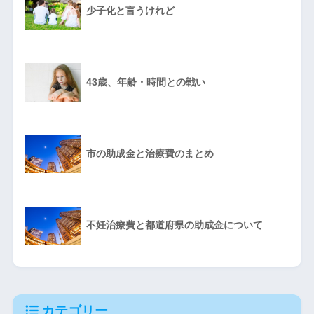
少子化と言うけれど
43歳、年齢・時間との戦い
市の助成金と治療費のまとめ
不妊治療費と都道府県の助成金について
カテゴリー