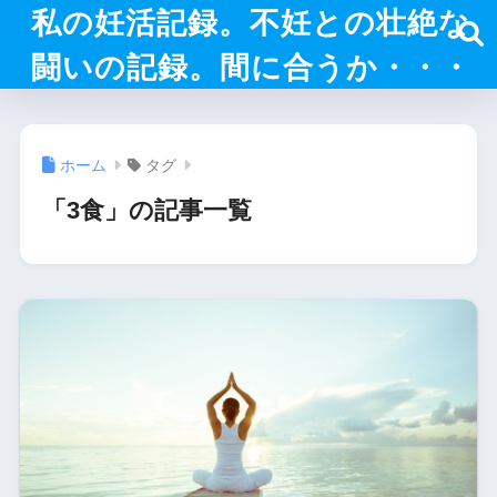
私の妊活記録。不妊との壮絶な
闘いの記録。間に合うか・・・
ホーム
タグ
「3食」の記事一覧