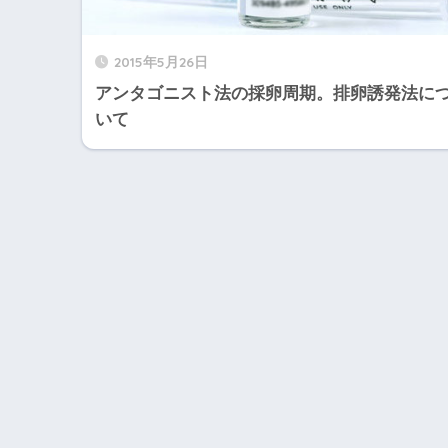
2015年5月26日
アンタゴニスト法の採卵周期。排卵誘発法に
いて