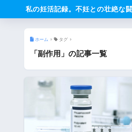
私の妊活記録。不妊との壮絶な
ホーム
タグ
「副作用」の記事一覧