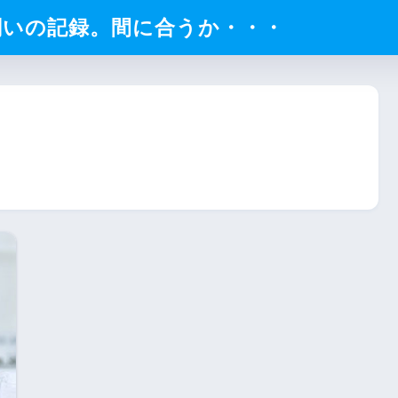
闘いの記録。間に合うか・・・