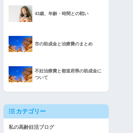
43歳、年齢・時間との戦い
市の助成金と治療費のまとめ
不妊治療費と都道府県の助成金に
ついて
カテゴリー
私の高齢妊活ブログ